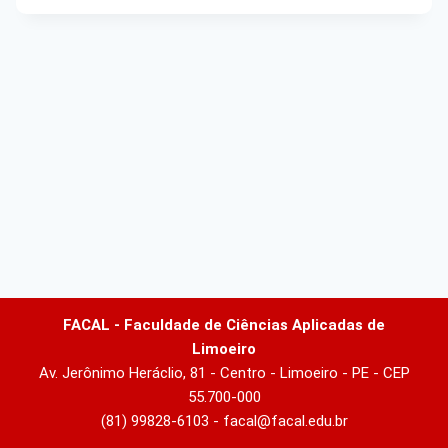
FACAL - Faculdade de Ciências Aplicadas de
Limoeiro
Av. Jerônimo Heráclio, 81 - Centro - Limoeiro - PE - CEP
55.700-000
(81) 99828-6103 - facal@facal.edu.br