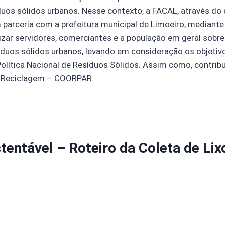
duos sólidos urbanos. Nesse contexto, a FACAL, através do
parceria com a prefeitura municipal de Limoeiro, mediante 
zar servidores, comerciantes e a população em geral sobre
duos sólidos urbanos, levando em consideração os objetivo
olítica Nacional de Resíduos Sólidos. Assim como, contrib
e Reciclagem – COORPAR.
tentável – Roteiro da Coleta de L