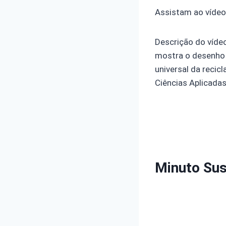
Assistam ao vídeo 
Descrição do víde
mostra o desenho 
universal da recic
Ciências Aplicadas
Minuto Sus