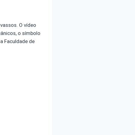
avassos. O vídeo
gânicos, o símbolo
 da Faculdade de