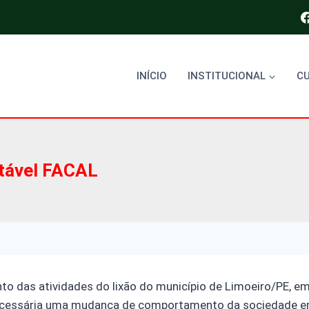
INÍCIO
INSTITUCIONAL
C
tável FACAL
o das atividades do lixão do município de Limoeiro/PE, e
necessária uma mudança de comportamento da sociedade e