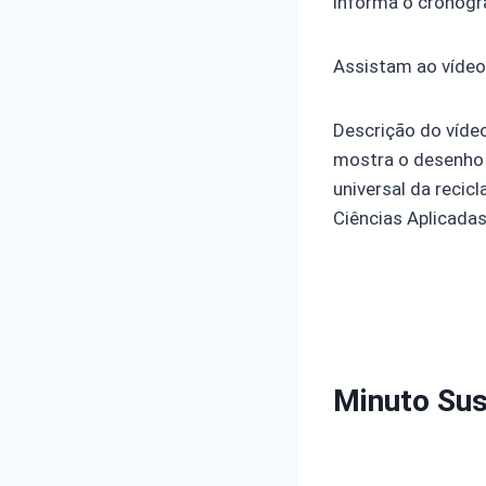
informa o cronogr
Assistam ao vídeo 
Descrição do víde
mostra o desenho 
universal da recic
Ciências Aplicadas
Minuto Sus