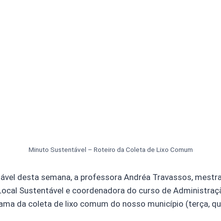
Minuto Sustentável – Roteiro da Coleta de Lixo Comum
ável desta semana, a professora Andréa Travassos, mestr
ocal Sustentável e coordenadora do curso de Administraç
ma da coleta de lixo comum do nosso município (terça, qui