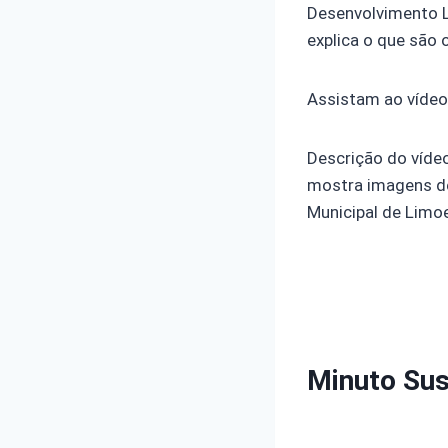
Desenvolvimento L
explica o que são o
Assistam ao vídeo
Descrição do víde
mostra imagens de 
Municipal de Limoe
Minuto Sus