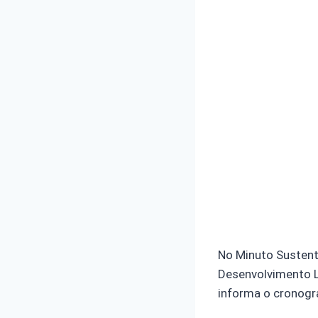
No Minuto Sustent
Desenvolvimento L
informa o cronogra