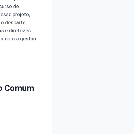
 curso de
esse projeto,
 o descarte
s e diretrizes
uir com a gestão
ixo Comum