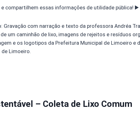
e compartilhem essas informações de utilidade pública! ▶️
o: Gravação com narração e texto da professora Andréa Tr
de um caminhão de lixo, imagens de rejeitos e resíduos or
lagem e os logotipos da Prefeitura Municipal de Limoeiro e
 de Limoeiro.
tentável – Coleta de Lixo Comum