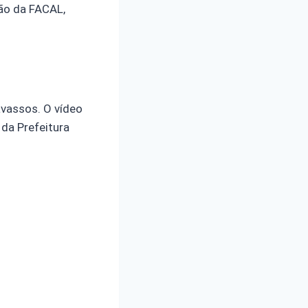
ão da FACAL,
avassos. O vídeo
 da Prefeitura