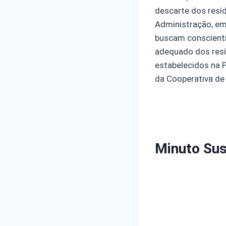
descarte dos resí
Administração, em 
buscam conscienti
adequado dos resí
estabelecidos na P
da Cooperativa d
Minuto Sus