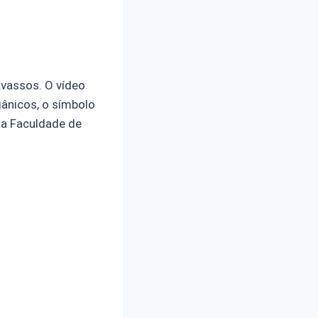
avassos. O vídeo
gânicos, o símbolo
 da Faculdade de