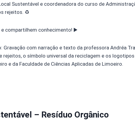
ocal Sustentável e coordenadora do curso de Administraç
s rejeitos. ♻️
 e compartilhem conhecimento! ▶️
o: Gravação com narração e texto da professora Andréa Tr
rejeitos, o símbolo universal da reciclagem e os logotipos
iro e da Faculdade de Ciências Aplicadas de Limoeiro.
tentável – Resíduo Orgânico