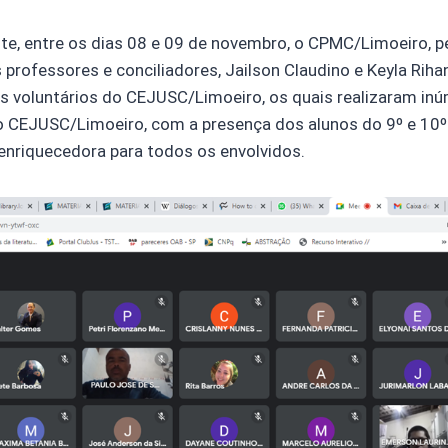
, entre os dias 08 e 09 de novembro, o CPMC/Limoeiro, p
professores e conciliadores, Jailson Claudino e Keyla Rih
s voluntários do CEJUSC/Limoeiro, os quais realizaram in
lo CEJUSC/Limoeiro, com a presença dos alunos do 9º e 10
enriquecedora para todos os envolvidos.