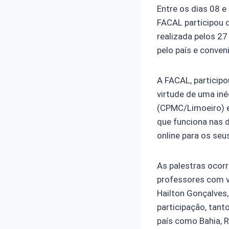
Entre os dias 08 
FACAL participou 
realizada pelos 27
pelo país e conven
A FACAL, participo
virtude de uma iné
(CPMC/Limoeiro) e
que funciona nas 
online para os seu
As palestras ocor
professores com v
Hailton Gonçalves,
participação, tant
país como Bahia, R