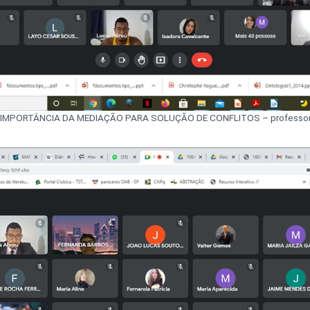
 A IMPORTÂNCIA DA MEDIAÇÃO PARA SOLUÇÃO DE CONFLITOS – professor j