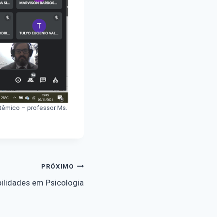
stêmico – professor Ms.
PRÓXIMO
bilidades em Psicologia