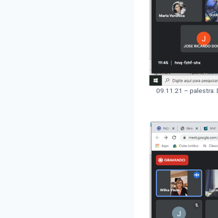
09.11.21 – palestra: 