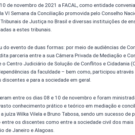
e 10 de novembro de 2021 a FACAL, como entidade convenia
da VI Semana da Conciliação promovida pelo Conselho Nacio
 Tribunais de Justiça no Brasil e diversas instituições de e
iadas a estes tribunais.
u do evento de duas formas: por meio de audiências de Con
dita parceria entre a sua Câmera Privada de Mediação e Con
 o Centro Judiciário de Solução de Conflitos e Cidadania 
dependências da faculdade – bem como, participou através 
s discentes e para a sociedade em geral.
reram entre os dias 08 e 10 de novembro e foram ministrad
asto conhecimento prático e teórico em mediação e concili
 a juíza Wilka Vilela e Bruno Tabosa, sendo um sucesso de p
o entre os discentes como entre a sociedade civil dos mais 
io de Janeiro e Alagoas.