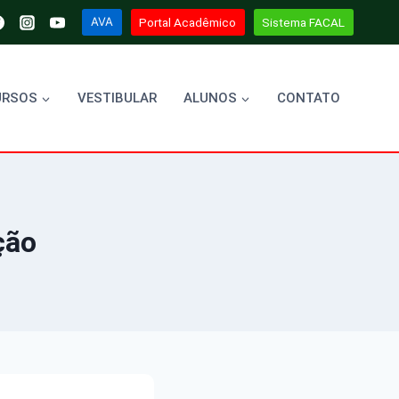
AVA
Portal Acadêmico
Sistema FACAL
URSOS
VESTIBULAR
ALUNOS
CONTATO
ção