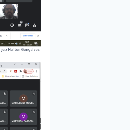
uiz Hailton Gonçalves