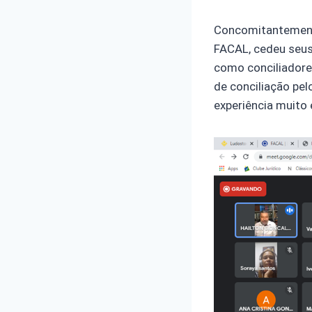
Concomitantemente
FACAL, cedeu seus 
como conciliadore
de conciliação pe
experiência muito 