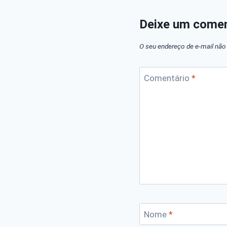
Deixe um comen
O seu endereço de e-mail não 
Comentário
*
Nome
*