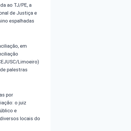
da ao TJ/PE, a
nal de Justiça e
nsino espalhadas
ciliação, em
ciliação
(CEJUSC/Limoeiro)
de palestras
as por
ação: o juiz
úblico e
diversos locais do