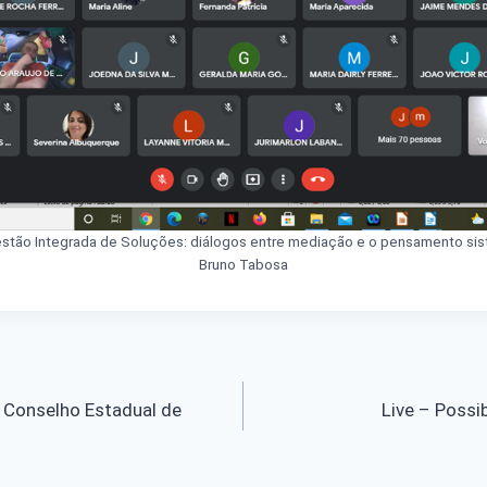
estão Integrada de Soluções: diálogos entre mediação e o pensamento si
Bruno Tabosa
 Conselho Estadual de
Live – Possi