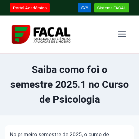
Pular
AVA
Portal Acadêmico
Sistema FACAL
para
o
Conteúdo
Saiba como foi o
semestre 2025.1 no Curso
de Psicologia
No primeiro semestre de 2025, o curso de