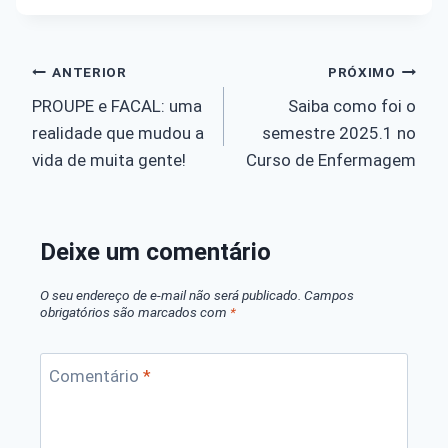
Navegação
ANTERIOR
PRÓXIMO
PROUPE e FACAL: uma
Saiba como foi o
de
realidade que mudou a
semestre 2025.1 no
Post
vida de muita gente!
Curso de Enfermagem
Deixe um comentário
O seu endereço de e-mail não será publicado.
Campos
obrigatórios são marcados com
*
Comentário
*