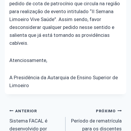
pedido de cota de patrocínio que circula na região
para realização de evento intitulado “II Semana
Limoeiro Vive Saúde”. Assim sendo, favor
desconsiderar qualquer pedido nesse sentido e
salienta que já está tomando as providências
cabíveis.
Atenciosamente,
A Presidência da Autarquia de Ensino Superior de
Limoeiro
Navegação
ANTERIOR
PRÓXIMO
Sistema FACAL é
Período de rematrícula
de
desenvolvido por
para os discentes